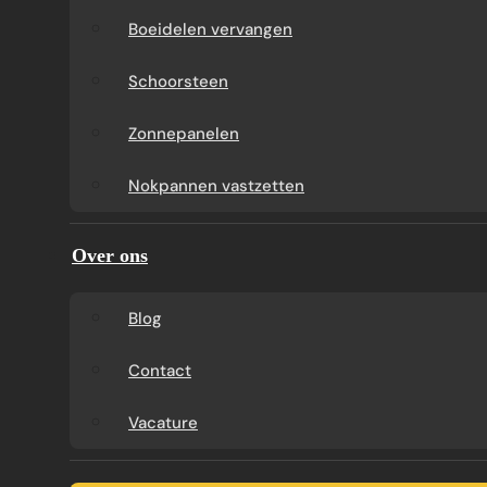
Boeidelen vervangen
Schoorsteen
Zonnepanelen
Nokpannen vastzetten
Over ons
Blog
Contact
Vacature