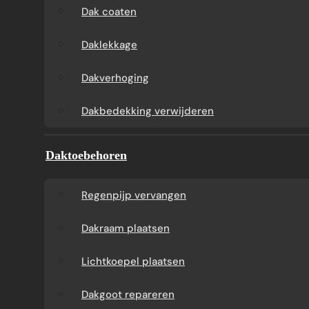
Dak coaten
Direct uw offerte ontvangen
Whatsapp met ons
Daklekkage
Dakverhoging
Dakbedekking verwijderen
Daktoebehoren
Regenpijp vervangen
Dakraam plaatsen
Lichtkoepel plaatsen
Dakgoot repareren