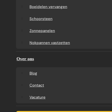
Boeidelen vervangen
Schoorsteen
Zonnepanelen
Nokpannen vastzetten
Over ons
Blog
Contact
Vacature